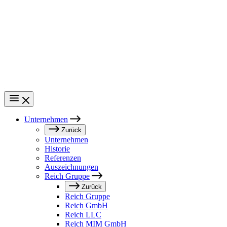
Direkt
zum
Inhalt
Unternehmen
Main
Zurück
Unternehmen
navigation
Historie
Referenzen
Auszeichnungen
Reich Gruppe
Zurück
Reich Gruppe
Reich GmbH
Reich LLC
Reich MIM GmbH