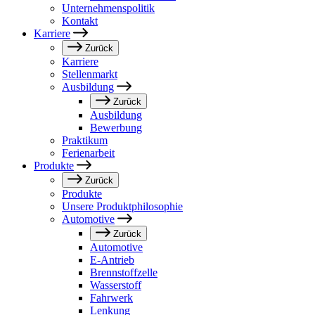
Unternehmenspolitik
Kontakt
Karriere
Zurück
Karriere
Stellenmarkt
Ausbildung
Zurück
Ausbildung
Bewerbung
Praktikum
Ferienarbeit
Produkte
Zurück
Produkte
Unsere Produktphilosophie
Automotive
Zurück
Automotive
E-Antrieb
Brennstoffzelle
Wasserstoff
Fahrwerk
Lenkung