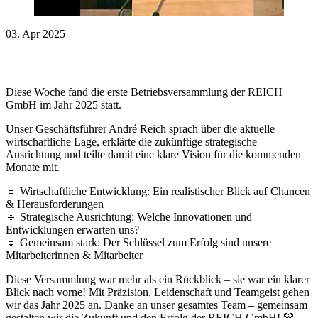
03. Apr 2025
Diese Woche fand die erste Betriebsversammlung der REICH
GmbH im Jahr 2025 statt.
Unser Geschäftsführer André Reich sprach über die aktuelle
wirtschaftliche Lage, erklärte die zukünftige strategische
Ausrichtung und teilte damit eine klare Vision für die kommenden
Monate mit.
🔹 Wirtschaftliche Entwicklung: Ein realistischer Blick auf Chancen
& Herausforderungen
🔹 Strategische Ausrichtung: Welche Innovationen und
Entwicklungen erwarten uns?
🔹 Gemeinsam stark: Der Schlüssel zum Erfolg sind unsere
Mitarbeiterinnen & Mitarbeiter
Diese Versammlung war mehr als ein Rückblick – sie war ein klarer
Blick nach vorne! Mit Präzision, Leidenschaft und Teamgeist gehen
wir das Jahr 2025 an. Danke an unser gesamtes Team – gemeinsam
gestalten wir die Zukunft und den Erfolg der REICH GmbH! 💛