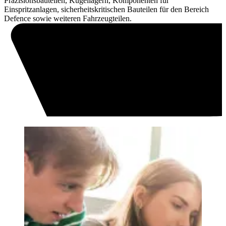
Präzisionsbauteilen, Kugellagern, Komponenten für
Einspritzanlagen, sicherheitskritischen Bauteilen für den Bereich
Defence sowie weiteren Fahrzeugteilen.