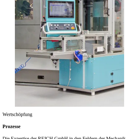
Wertschöpfung
Prozesse
Die Expertise der REICH GmbH in den Feldern der Mechanik,