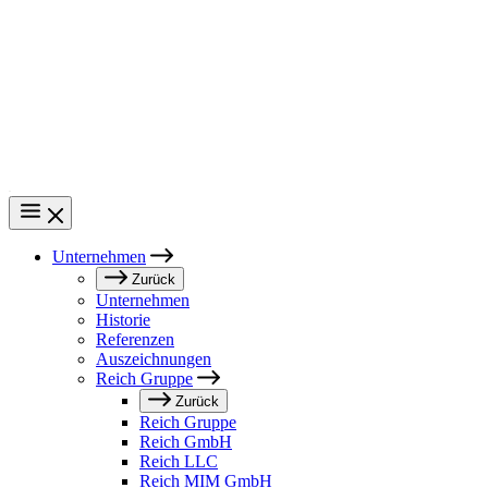
Direkt
zum
Inhalt
Unternehmen
Main
Zurück
Unternehmen
navigation
Historie
Referenzen
Auszeichnungen
Reich Gruppe
Zurück
Reich Gruppe
Reich GmbH
Reich LLC
Reich MIM GmbH