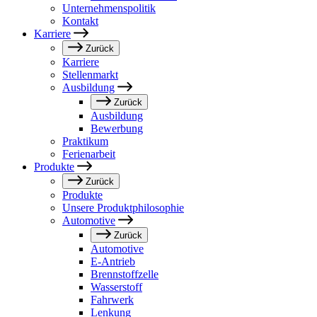
Unternehmenspolitik
Kontakt
Karriere
Zurück
Karriere
Stellenmarkt
Ausbildung
Zurück
Ausbildung
Bewerbung
Praktikum
Ferienarbeit
Produkte
Zurück
Produkte
Unsere Produktphilosophie
Automotive
Zurück
Automotive
E-Antrieb
Brennstoffzelle
Wasserstoff
Fahrwerk
Lenkung