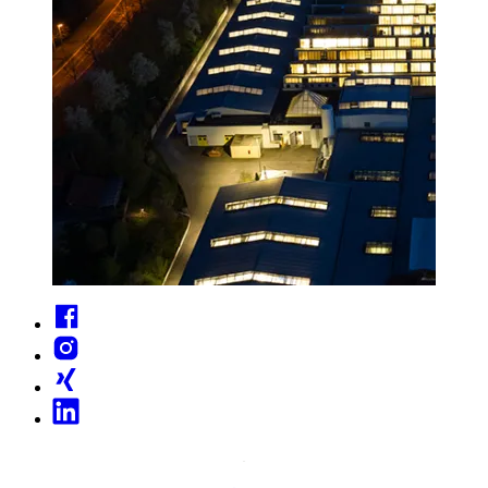
Facebook
Instagram
Xing
Linkedin