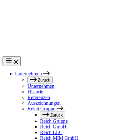
Direkt
zum
Inhalt
Unternehmen
Main
Zurück
Unternehmen
navigation
Historie
Referenzen
Auszeichnungen
Reich Gruppe
Zurück
Reich Gruppe
Reich GmbH
Reich LLC
Reich MIM GmbH