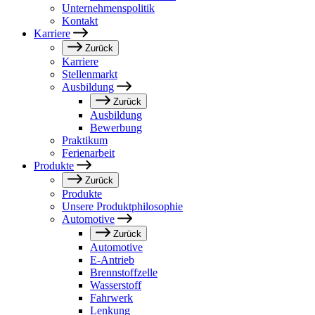
Unternehmenspolitik
Kontakt
Karriere
Zurück
Karriere
Stellenmarkt
Ausbildung
Zurück
Ausbildung
Bewerbung
Praktikum
Ferienarbeit
Produkte
Zurück
Produkte
Unsere Produktphilosophie
Automotive
Zurück
Automotive
E-Antrieb
Brennstoffzelle
Wasserstoff
Fahrwerk
Lenkung