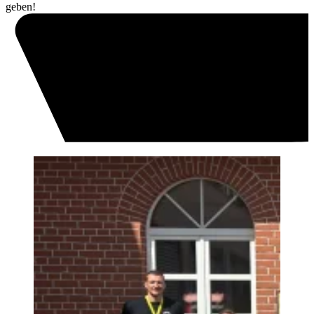
geben!