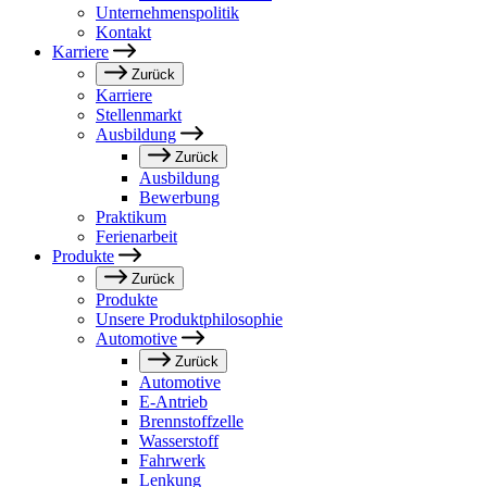
Unternehmenspolitik
Kontakt
Karriere
Zurück
Karriere
Stellenmarkt
Ausbildung
Zurück
Ausbildung
Bewerbung
Praktikum
Ferienarbeit
Produkte
Zurück
Produkte
Unsere Produktphilosophie
Automotive
Zurück
Automotive
E-Antrieb
Brennstoffzelle
Wasserstoff
Fahrwerk
Lenkung