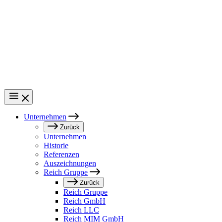
Direkt
zum
Inhalt
Unternehmen
Main
Zurück
Unternehmen
navigation
Historie
Referenzen
Auszeichnungen
Reich Gruppe
Zurück
Reich Gruppe
Reich GmbH
Reich LLC
Reich MIM GmbH