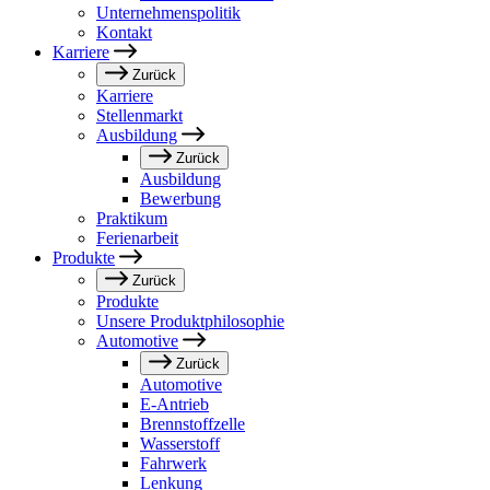
Unternehmenspolitik
Kontakt
Karriere
Zurück
Karriere
Stellenmarkt
Ausbildung
Zurück
Ausbildung
Bewerbung
Praktikum
Ferienarbeit
Produkte
Zurück
Produkte
Unsere Produktphilosophie
Automotive
Zurück
Automotive
E-Antrieb
Brennstoffzelle
Wasserstoff
Fahrwerk
Lenkung