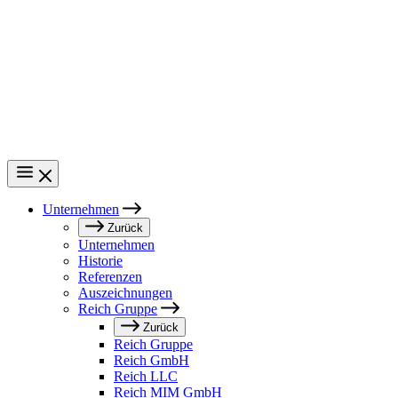
Direkt
zum
Inhalt
Unternehmen
Main
Zurück
Unternehmen
navigation
Historie
Referenzen
Auszeichnungen
Reich Gruppe
Zurück
Reich Gruppe
Reich GmbH
Reich LLC
Reich MIM GmbH