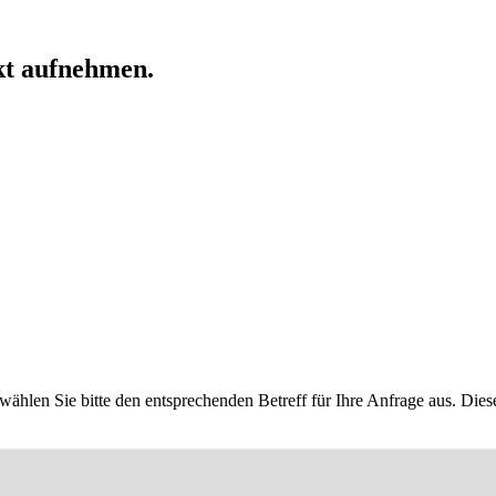
kt aufnehmen.
ählen Sie bitte den entsprechenden Betreff für Ihre Anfrage aus. Diese w