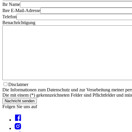
Ihr Name
Ihre E-Mail-Adresse
Telefon
Benachrichtigung
Disclaimer
Die Informationen zum Datenschutz und zur Verarbeitung meiner per
Die mit einem (*) gekennzeichneten Felder sind Pflichtfelder und müs
Nachricht senden
Folgen Sie uns auf
Facebook
Instagram