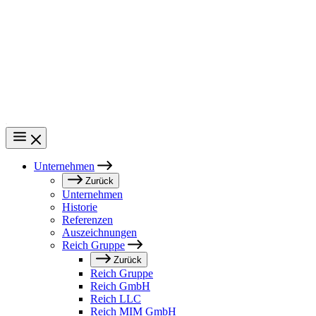
Direkt
zum
Inhalt
Unternehmen
Main
Zurück
Unternehmen
navigation
Historie
Referenzen
Auszeichnungen
Reich Gruppe
Zurück
Reich Gruppe
Reich GmbH
Reich LLC
Reich MIM GmbH