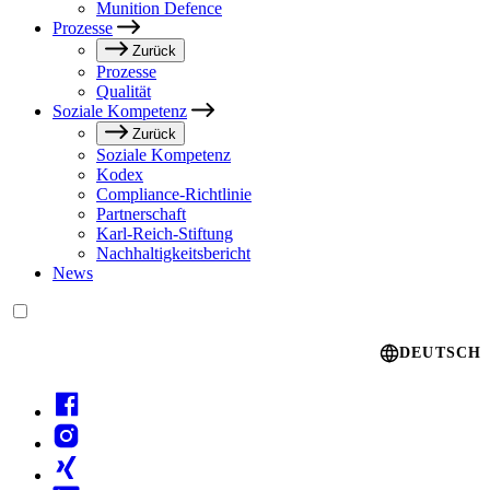
Munition Defence
Prozesse
Zurück
Prozesse
Qualität
Soziale Kompetenz
Zurück
Soziale Kompetenz
Kodex
Compliance-Richtlinie
Partnerschaft
Karl-Reich-Stiftung
Nachhaltigkeitsbericht
News
Language switcher
DEUTSCH