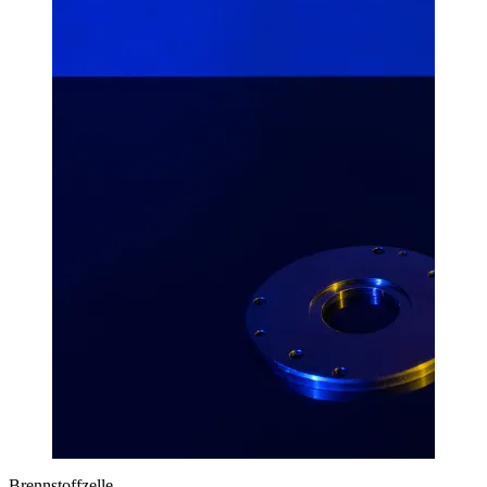
Brennstoffzelle