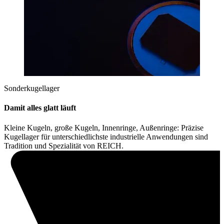
Sonderkugellager
Damit alles glatt läuft
Kleine Kugeln, große Kugeln, Innenringe, Außenringe: Präzise
Kugellager für unterschiedlichste industrielle Anwendungen sind
Tradition und Spezialität von REICH.