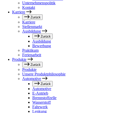
Unternehmenspolitik
Kontakt
Karriere
Zurück
Karriere
Stellenmarkt
Ausbildung
Zurück
Ausbildung
Bewerbung
Praktikum
Ferienarbeit
Produkte
Zurück
Produkte
Unsere Produktphilosophie
Automotive
Zurück
Automotive
E-Antrieb
Brennstoffzelle
Wasserstoff
Fahrwerk
Lenkung