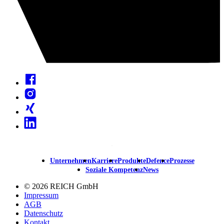
Facebook
Instagram
Xing
Linkedin
Unternehmen
Karriere
Produkte
Defence
Prozesse
Main
Soziale Kompetenz
News
navigation
© 2026 REICH GmbH
Impressum
AGB
Datenschutz
Kontakt