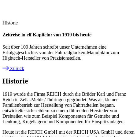
Historie
Zeitreise in elf Kapiteln: von 1919 bis heute
Seit über 100 Jahren schreibt unser Unternehmen eine
Erfolgsgeschichte: von der Fahrradglocken-Manufaktur zum
Hightech-Hersteller von Präzisionsteilen.
Zurück
Pfadnavigation
Historie
1919 wurde die Firma REICH durch die Brüder Karl und Franz
Reich in Zella-Mehlis/Thüringen gegründet. Was als kleiner
Familienbetrieb zur Herstellung von Fahrradteilen begann,
entwickelte sich seitdem zu einem führenden Hersteller von
Drehteilen wie zum Beispiel Komponenten für Getriebe und
Lenkung, Kugellagern und Komponenten für Einspritzanlagen.
Heute ist die REICH GmbH mit der REICH USA GmbH und deren