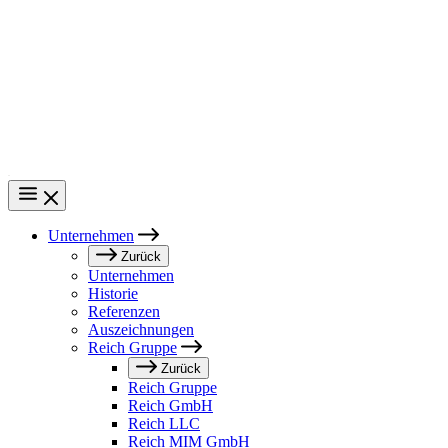
Direkt
zum
Inhalt
Unternehmen
Main
Zurück
Unternehmen
navigation
Historie
Referenzen
Auszeichnungen
Reich Gruppe
Zurück
Reich Gruppe
Reich GmbH
Reich LLC
Reich MIM GmbH