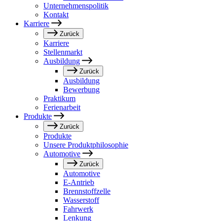
Unternehmenspolitik
Kontakt
Karriere
Zurück
Karriere
Stellenmarkt
Ausbildung
Zurück
Ausbildung
Bewerbung
Praktikum
Ferienarbeit
Produkte
Zurück
Produkte
Unsere Produktphilosophie
Automotive
Zurück
Automotive
E-Antrieb
Brennstoffzelle
Wasserstoff
Fahrwerk
Lenkung