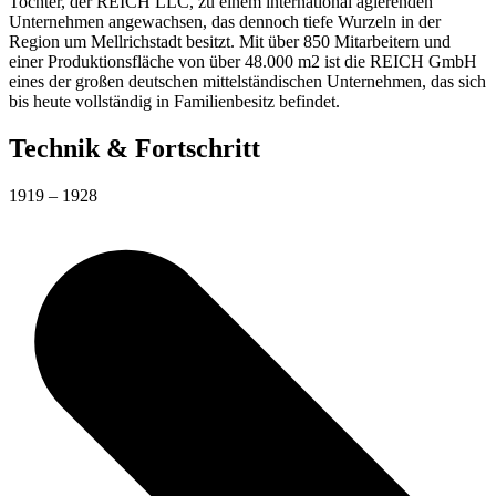
Tochter, der REICH LLC, zu einem international agierenden
Unternehmen angewachsen, das dennoch tiefe Wurzeln in der
Region um Mellrichstadt besitzt. Mit über 850 Mitarbeitern und
einer Produktionsfläche von über 48.000 m2 ist die REICH GmbH
eines der großen deutschen mittelständischen Unternehmen, das sich
bis heute vollständig in Familienbesitz befindet.
Technik & Fortschritt
1919 – 1928