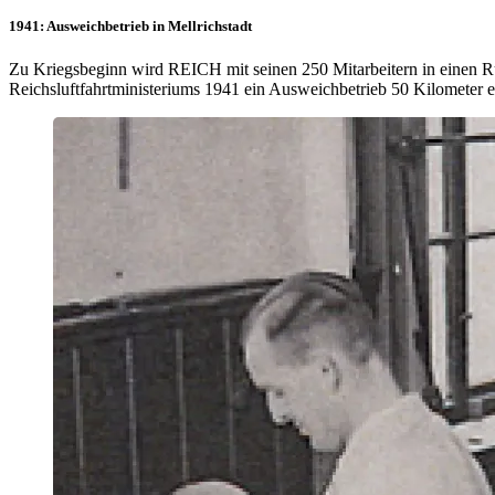
1941: Ausweichbetrieb in Mellrichstadt
Zu Kriegsbeginn wird REICH mit seinen 250 Mitarbeitern in einen 
Reichsluftfahrtministeriums 1941 ein Ausweichbetrieb 50 Kilometer ent