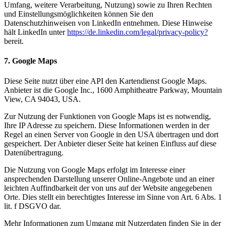
Umfang, weitere Verarbeitung, Nutzung) sowie zu Ihren Rechten
und Einstellungsmöglichkeiten können Sie den
Datenschutzhinweisen von LinkedIn entnehmen. Diese Hinweise
hält LinkedIn unter
https://de.linkedin.com/legal/privacy-policy?
bereit.
7. Google Maps
Diese Seite nutzt über eine API den Kartendienst Google Maps.
Anbieter ist die Google Inc., 1600 Amphitheatre Parkway, Mountain
View, CA 94043, USA.
Zur Nutzung der Funktionen von Google Maps ist es notwendig,
Ihre IP Adresse zu speichern. Diese Informationen werden in der
Regel an einen Server von Google in den USA übertragen und dort
gespeichert. Der Anbieter dieser Seite hat keinen Einfluss auf diese
Datenübertragung.
Die Nutzung von Google Maps erfolgt im Interesse einer
ansprechenden Darstellung unserer Online-Angebote und an einer
leichten Auffindbarkeit der von uns auf der Website angegebenen
Orte. Dies stellt ein berechtigtes Interesse im Sinne von Art. 6 Abs. 1
lit. f DSGVO dar.
Mehr Informationen zum Umgang mit Nutzerdaten finden Sie in der