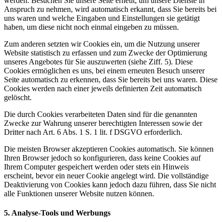
werden. Besuchen Sie unsere Seite erneut, um unsere Dienste in
Anspruch zu nehmen, wird automatisch erkannt, dass Sie bereits bei
uns waren und welche Eingaben und Einstellungen sie getätigt
haben, um diese nicht noch einmal eingeben zu müssen.
Zum anderen setzten wir Cookies ein, um die Nutzung unserer
Website statistisch zu erfassen und zum Zwecke der Optimierung
unseres Angebotes für Sie auszuwerten (siehe Ziff. 5). Diese
Cookies ermöglichen es uns, bei einem erneuten Besuch unserer
Seite automatisch zu erkennen, dass Sie bereits bei uns waren. Diese
Cookies werden nach einer jeweils definierten Zeit automatisch
gelöscht.
Die durch Cookies verarbeiteten Daten sind für die genannten
Zwecke zur Wahrung unserer berechtigten Interessen sowie der
Dritter nach Art. 6 Abs. 1 S. 1 lit. f DSGVO erforderlich.
Die meisten Browser akzeptieren Cookies automatisch. Sie können
Ihren Browser jedoch so konfigurieren, dass keine Cookies auf
Ihrem Computer gespeichert werden oder stets ein Hinweis
erscheint, bevor ein neuer Cookie angelegt wird. Die vollständige
Deaktivierung von Cookies kann jedoch dazu führen, dass Sie nicht
alle Funktionen unserer Website nutzen können.
5. Analyse-Tools und Werbungs