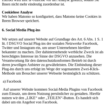
Ihnen nicht mehr eindeutig zuordenbar ist.
Cookielose Analyse
Wir haben Matomo so konfiguriert, dass Matomo keine Cookies in
Ihrem Browser speichert.
6. Social Media Plug-ins
Wir setzen auf unserer Website auf Grundlage des Art. 6 Abs. 1 S. 1
lit. f DSGVO Social Plug-ins der sozialen Netzwerke Facebook,
Twitter und Instagram ein, um unser Unternehmen hierüber
bekannter zu machen. Der dahinterstehende werbliche Zweck ist als
berechtigtes Interesse im Sinne der DSGVO anzusehen. Die
Verantwortung für den datenschutzkonformen Betrieb ist durch
deren jeweiligen Anbieter zu gewährleisten. Die Einbindung dieser
Plug-ins durch uns erfolgt im Wege der sogenannten Zwei-Klick-
Methode um Besucher unserer Webseite bestmöglich zu schützen.
a) Facebook
Auf unserer Website kommen Social-Media Plugins von Facebook
zum Einsatz, um deren Nutzung persönlicher zu gestalten. Hierfür
nutzen wir den „LIKE“ oder „TEILEN“-Button. Es handelt sich
dabei um ein Angebot von Facebook.