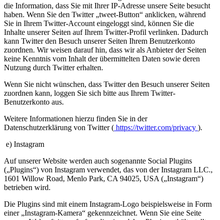
die Information, dass Sie mit Ihrer IP-Adresse unsere Seite besucht
haben. Wenn Sie den Twitter „tweet-Button“ anklicken, während
Sie in Ihrem Twitter-Account eingeloggt sind, können Sie die
Inhalte unserer Seiten auf Ihrem Twitter-Profil verlinken. Dadurch
kann Twitter den Besuch unserer Seiten Ihrem Benutzerkonto
zuordnen. Wir weisen darauf hin, dass wir als Anbieter der Seiten
keine Kenntnis vom Inhalt der übermittelten Daten sowie deren
Nutzung durch Twitter erhalten.
Wenn Sie nicht wünschen, dass Twitter den Besuch unserer Seiten
zuordnen kann, loggen Sie sich bitte aus Ihrem Twitter-
Benutzerkonto aus.
Weitere Informationen hierzu finden Sie in der
Datenschutzerklärung von Twitter (
https://twitter.com/privacy
).
e) Instagram
Auf unserer Website werden auch sogenannte Social Plugins
(„Plugins“) von Instagram verwendet, das von der Instagram LLC.,
1601 Willow Road, Menlo Park, CA 94025, USA („Instagram“)
betrieben wird.
Die Plugins sind mit einem Instagram-Logo beispielsweise in Form
einer „Instagram-Kamera“ gekennzeichnet. Wenn Sie eine Seite