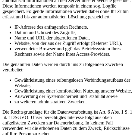
automatisch Informationen an den Server unserer Website gesendet.
Diese Informationen werden temporär in einem sog. Logfile
gespeichert. Folgende Informationen werden dabei ohne Ihr Zutun
erfasst und bis zur automatisierten Löschung gespeichert:
IP-Adresse des anfragenden Rechners,
Datum und Uhrzeit des Zugriffs,
Name und URL der abgerufenen Datei,
Website, von der aus der Zugriff erfolgt (Referrer-URL),
verwendeter Browser und ggf. das Betriebssystem Ihres
Rechners sowie der Name Ihres Access-Providers.
Die genannten Daten werden durch uns zu folgenden Zwecken
verarbeitet:
Gewährleistung eines reibungslosen Verbindungsaufbaus der
Website,
Gewährleistung einer komfortablen Nutzung unserer Website,
Auswertung der Systemsicherheit und -stabilität sowie
zu weiteren administrativen Zwecken.
Die Rechtsgrundlage für die Datenverarbeitung ist Art. 6 Abs. 1 S. 1
lit. f DSGVO. Unser berechtigtes Interesse folgt aus oben
aufgelisteten Zwecken zur Datenerhebung. In keinem Fall
verwenden wir die erhobenen Daten zu dem Zweck, Rückschlüsse
auf Ihre Person zu ziehen.