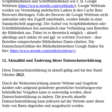
Scriptbibliotheken und Schriftbibliotheken wie z. B. Google
Webfonts (
https://www.google.com/webfonts/
). Google Webfonts
werden zur Vermeidung mehrfachen Ladens in den Cache Ihres
Browsers übertragen. Falls der Browser die Google Webfonts nicht
unterstützt oder den Zugriff unterbindet, werden Inhalte in einer
Standardschrift angezeigt. Der Aufruf von Scriptbibliotheken oder
Schriftbibliotheken löst automatisch eine Verbindung zum Betreiber
der Bibliothek aus. Dabei ist es theoretisch möglich – aktuell
allerdings auch unklar ob und ggf. zu welchen Zwecken – dass
Betreiber entsprechender Bibliotheken Daten erheben. Die
Datenschutzrichtlinie des Bibliothekbetreibers Google finden Sie
hier:
https://www.google.com/policies/privacy/
.
12. Aktualität und Änderung dieser Datenschutzerklärung
Diese Datenschutzerklärung ist aktuell gültig und hat den Stand
Oktober
2022
.
Durch die Weiterentwicklung unserer Website und Angebote
darüber oder aufgrund geänderter gesetzlicher beziehungsweise
behördlicher Vorgaben kann es notwendig werden, diese
Datenschutzerklärung zu ändern. Die jeweils aktuelle
Datenschutzerklärung kann jederzeit auf der Website unter dieser
Seite von Ihnen abgerufen und ausgedruckt werden.