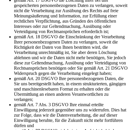
gemäß Art. 17 DSGVO die Löschung Ihrer bei uns
gespeicherten personenbezogenen Daten zu verlangen, soweit
nicht die Verarbeitung zur Ausübung des Rechts auf freie
Meinungsäußerung und Information, zur Erfüllung einer
rechtlichen Verpflichtung, aus Gründen des öffentlichen
Interesses oder zur Geltendmachung, Ausübung oder
Verteidigung von Rechtsansprüchen erforderlich ist;
gemäß Art. 18 DSGVO die Einschränkung der Verarbeitung
Ihrer personenbezogenen Daten zu verlangen, soweit die
Richtigkeit der Daten von Ihnen bestritten wird, die
Verarbeitung unrechtmäßig ist, Sie aber deren Löschung
ablehnen und wir die Daten nicht mehr benötigen, Sie jedoch
diese zur Geltendmachung, Ausübung oder Verteidigung von
Rechtsansprüchen benötigen oder Sie gemäß Art. 21 DSGVO
Widerspruch gegen die Verarbeitung eingelegt haben;
gemäß Art. 20 DSGVO Ihre personenbezogenen Daten, die
Sie uns bereitgestellt haben, in einem strukturierten, gängigen
und maschinenlesebaren Format zu erhalten oder die
Übermittlung an einen anderen Verantwortlichen zu
verlangen;
gemäß Art. 7 Abs. 3 DSGVO Ihre einmal erteilte
Einwilligung jederzeit gegenüber uns zu widerrufen. Dies hat
zur Folge, dass wir die Datenverarbeitung, die auf dieser
Einwilligung beruhte, für die Zukunft nicht mehr fortführen
dürfen und