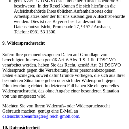
gemäß Art. 77 DSGVO sich bei einer Aufsichtsbehörde zu
beschweren. In der Regel können Sie sich hierfür an die
Aufsichtsbehörde Ihres üblichen Aufenthaltsortes oder
Arbeitsplatzes oder der für uns zuständigen Aufsichtsbehörde
wenden. Dies ist das Bayerisches Landesamt für
Datenschutzaufsicht, Promenade 27, 91522 Ansbach,
Telefon: 0981 53 1300.
9. Widerspruchsrecht
Sofern Ihre personenbezogenen Daten auf Grundlage von
berechtigten Interessen gemäß Art. 6 Abs. 1 S. 1 lit. f DSGVO
verarbeitet werden, haben Sie das Recht, gemäß Art. 21 DSGVO
Widerspruch gegen die Verarbeitung Ihrer personenbezogenen
Daten einzulegen, soweit dafür Gründe vorliegen, die sich aus Ihrer
besonderen Situation ergeben oder sich der Widerspruch gegen
Direktwerbung richtet. Im letzteren Fall haben Sie ein generelles
Widerspruchsrecht, das ohne Angabe einer besonderen Situation
von uns umgesetzt wird.
Möchten Sie von Ihrem Widerrufs- oder Widerspruchsrecht
Gebrauch machen, genügt eine E-Mail an
datenschutzbeauftragter@reich-gmbh.com
.
10. Datensicherheit