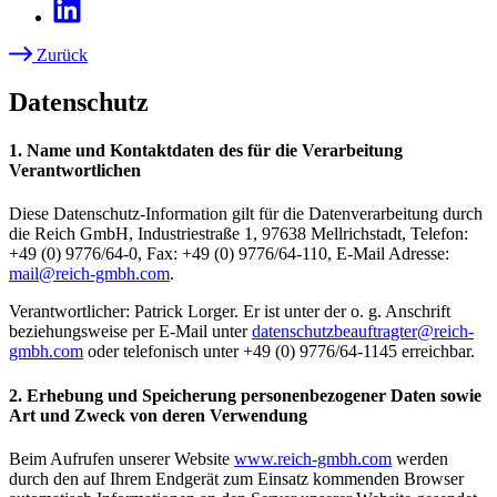
Zurück
Pfadnavigation
Datenschutz
1. Name und Kontaktdaten des für die Verarbeitung
Verantwortlichen
Diese Datenschutz-Information gilt für die Datenverarbeitung durch
die Reich GmbH, Industriestraße 1, 97638 Mellrichstadt, Telefon:
+49 (0) 9776/64-0, Fax: +49 (0) 9776/64-110, E-Mail Adresse:
mail@reich-gmbh.com
.
Verantwortlicher: Patrick Lorger. Er ist unter der o. g. Anschrift
beziehungsweise per E-Mail unter
datenschutzbeauftragter@reich-
gmbh.com
oder telefonisch unter +49 (0) 9776/64-1145 erreichbar.
2. Erhebung und Speicherung personenbezogener Daten sowie
Art und Zweck von deren Verwendung
Beim Aufrufen unserer Website
www.reich-gmbh.com
werden
durch den auf Ihrem Endgerät zum Einsatz kommenden Browser