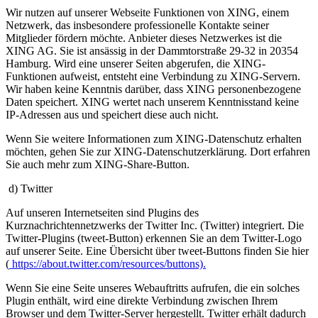
Wir nutzen auf unserer Webseite Funktionen von XING, einem
Netzwerk, das insbesondere professionelle Kontakte seiner
Mitglieder fördern möchte. Anbieter dieses Netzwerkes ist die
XING AG. Sie ist ansässig in der Dammtorstraße 29-32 in 20354
Hamburg. Wird eine unserer Seiten abgerufen, die XING-
Funktionen aufweist, entsteht eine Verbindung zu XING-Servern.
Wir haben keine Kenntnis darüber, dass XING personenbezogene
Daten speichert. XING wertet nach unserem Kenntnisstand keine
IP-Adressen aus und speichert diese auch nicht.
Wenn Sie weitere Informationen zum XING-Datenschutz erhalten
möchten, gehen Sie zur XING-Datenschutzerklärung. Dort erfahren
Sie auch mehr zum XING-Share-Button.
d) Twitter
Auf unseren Internetseiten sind Plugins des
Kurznachrichtennetzwerks der Twitter Inc. (Twitter) integriert. Die
Twitter-Plugins (tweet-Button) erkennen Sie an dem Twitter-Logo
auf unserer Seite. Eine Übersicht über tweet-Buttons finden Sie hier
(
https://about.twitter.com/resources/buttons).
Wenn Sie eine Seite unseres Webauftritts aufrufen, die ein solches
Plugin enthält, wird eine direkte Verbindung zwischen Ihrem
Browser und dem Twitter-Server hergestellt. Twitter erhält dadurch