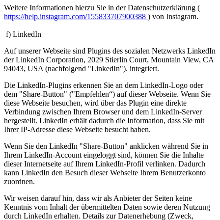
Weitere Informationen hierzu Sie in der Datenschutzerklärung (
https://help.instagram.com/155833707900388
) von Instagram.
f) LinkedIn
Auf unserer Webseite sind Plugins des sozialen Netzwerks LinkedIn
der LinkedIn Corporation, 2029 Stierlin Court, Mountain View, CA
94043, USA (nachfolgend "LinkedIn"). integriert.
Die LinkedIn-Plugins erkennen Sie an dem LinkedIn-Logo oder
dem "Share-Button" ("Empfehlen“) auf dieser Webseite. Wenn Sie
diese Webseite besuchen, wird über das Plugin eine direkte
Verbindung zwischen Ihrem Browser und dem LinkedIn-Server
hergestellt. LinkedIn erhält dadurch die Information, dass Sie mit
Ihrer IP-Adresse diese Webseite besucht haben.
Wenn Sie den LinkedIn "Share-Button" anklicken während Sie in
Ihrem LinkedIn-Account eingeloggt sind, können Sie die Inhalte
dieser Internetseite auf Ihrem LinkedIn-Profil verlinken. Dadurch
kann LinkedIn den Besuch dieser Webseite Ihrem Benutzerkonto
zuordnen.
Wir weisen darauf hin, dass wir als Anbieter der Seiten keine
Kenntnis vom Inhalt der übermittelten Daten sowie deren Nutzung
durch LinkedIn erhalten. Details zur Datenerhebung (Zweck,