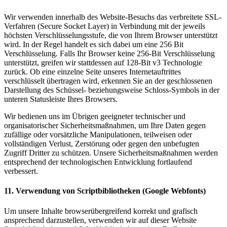
Wir verwenden innerhalb des Website-Besuchs das verbreitete SSL-
Verfahren (Secure Socket Layer) in Verbindung mit der jeweils
höchsten Verschlüsselungsstufe, die von Ihrem Browser unterstützt
wird. In der Regel handelt es sich dabei um eine 256 Bit
Verschlüsselung. Falls Ihr Browser keine 256-Bit Verschlüsselung
unterstützt, greifen wir stattdessen auf 128-Bit v3 Technologie
zurück. Ob eine einzelne Seite unseres Internetauftrittes
verschlüsselt übertragen wird, erkennen Sie an der geschlossenen
Darstellung des Schüssel- beziehungsweise Schloss-Symbols in der
unteren Statusleiste Ihres Browsers.
Wir bedienen uns im Übrigen geeigneter technischer und
organisatorischer Sicherheitsmaßnahmen, um Ihre Daten gegen
zufällige oder vorsätzliche Manipulationen, teilweisen oder
vollständigen Verlust, Zerstörung oder gegen den unbefugten
Zugriff Dritter zu schützen. Unsere Sicherheitsmaßnahmen werden
entsprechend der technologischen Entwicklung fortlaufend
verbessert.
11. Verwendung von Scriptbibliotheken (Google Webfonts)
Um unsere Inhalte browserübergreifend korrekt und grafisch
ansprechend darzustellen, verwenden wir auf dieser Website