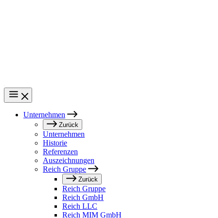
Direkt
zum
Inhalt
Unternehmen
Main
Zurück
Unternehmen
navigation
Historie
Referenzen
Auszeichnungen
Reich Gruppe
Zurück
Reich Gruppe
Reich GmbH
Reich LLC
Reich MIM GmbH