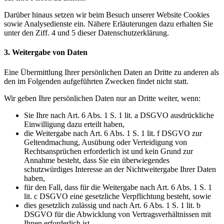
Darüber hinaus setzen wir beim Besuch unserer Website Cookies
sowie Analysedienste ein. Nähere Erläuterungen dazu erhalten Sie
unter den Ziff. 4 und 5 dieser Datenschutzerklärung.
3. Weitergabe von Daten
Eine Übermittlung Ihrer persönlichen Daten an Dritte zu anderen als
den im Folgenden aufgeführten Zwecken findet nicht statt.
Wir geben Ihre persönlichen Daten nur an Dritte weiter, wenn:
Sie Ihre nach Art. 6 Abs. 1 S. 1 lit. a DSGVO ausdrückliche
Einwilligung dazu erteilt haben,
die Weitergabe nach Art. 6 Abs. 1 S. 1 lit. f DSGVO zur
Geltendmachung, Ausübung oder Verteidigung von
Rechtsansprüchen erforderlich ist und kein Grund zur
Annahme besteht, dass Sie ein überwiegendes
schutzwürdiges Interesse an der Nichtweitergabe Ihrer Daten
haben,
für den Fall, dass für die Weitergabe nach Art. 6 Abs. 1 S. 1
lit. c DSGVO eine gesetzliche Verpflichtung besteht, sowie
dies gesetzlich zulässig und nach Art. 6 Abs. 1 S. 1 lit. b
DSGVO für die Abwicklung von Vertragsverhältnissen mit
Ihnen erforderlich ist.