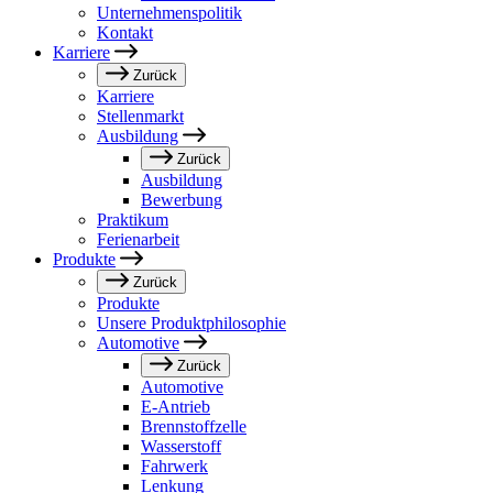
Unternehmenspolitik
Kontakt
Karriere
Zurück
Karriere
Stellenmarkt
Ausbildung
Zurück
Ausbildung
Bewerbung
Praktikum
Ferienarbeit
Produkte
Zurück
Produkte
Unsere Produktphilosophie
Automotive
Zurück
Automotive
E-Antrieb
Brennstoffzelle
Wasserstoff
Fahrwerk
Lenkung