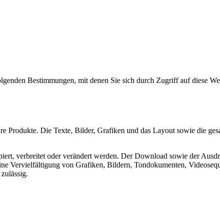
lgenden Bestimmungen, mit denen Sie sich durch Zugriff auf diese Web
 Produkte. Die Texte, Bilder, Grafiken und das Layout sowie die gesam
opiert, verbreitet oder verändert werden. Der Download sowie der Ausd
Eine Vervielfältigung von Grafiken, Bildern, Tondokumenten, Videoseq
zulässig.