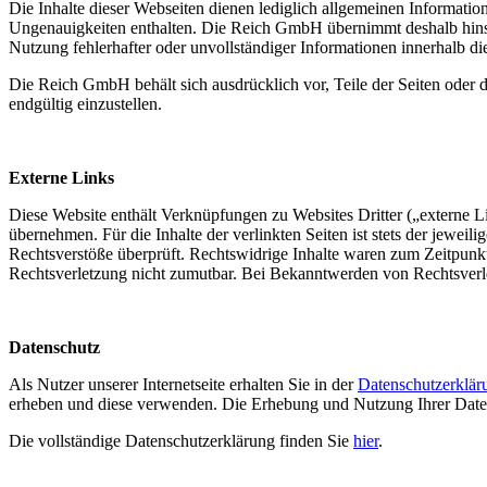
Die Inhalte dieser Webseiten dienen lediglich allgemeinen Informati
Ungenauigkeiten enthalten. Die Reich GmbH übernimmt deshalb hinsicht
Nutzung fehlerhafter oder unvollständiger Informationen innerhalb die
Die Reich GmbH behält sich ausdrücklich vor, Teile der Seiten oder
endgültig einzustellen.
Externe Links
Diese Website enthält Verknüpfungen zu Websites Dritter („externe 
übernehmen. Für die Inhalte der verlinkten Seiten ist stets der jewei
Rechtsverstöße überprüft. Rechtswidrige Inhalte waren zum Zeitpunkt 
Rechtsverletzung nicht zumutbar. Bei Bekanntwerden von Rechtsver
Datenschutz
Als Nutzer unserer Internetseite erhalten Sie in der
Datenschutzerklär
erheben und diese verwenden. Die Erhebung und Nutzung Ihrer Dat
Die vollständige Datenschutzerklärung finden Sie
hier
.