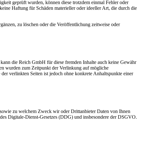
igkeit geprüft wurden, können diese trotzdem einmal Fehler oder
eine Haftung für Schäden materieller oder ideeller Art, die durch die
änzen, zu löschen oder die Veröffentlichung zeitweise oder
lb kann die Reich GmbH für diese fremden Inhalte auch keine Gewähr
Seiten wurden zum Zeitpunkt der Verlinkung auf mögliche
der verlinkten Seiten ist jedoch ohne konkrete Anhaltspunkte einer
sowie zu welchem Zweck wir oder Drittanbieter Daten von Ihnen
, des Digitale-Dienst-Gesetzes (DDG) und insbesondere der DSGVO.