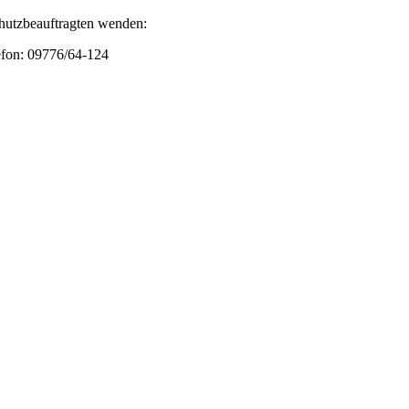
chutzbeauftragten wenden:
efon: 09776/64-124