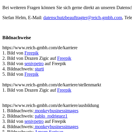
Bei weiteren Fragen können Sie sich gerne direkt an unseren Datens
Stefan Helm, E-Mail:
datenschutzbeauftragter@reich-gmbh.com
, Tel
Bildnachweise
https://www.reich-gmbh.com/de/karriere
1. Bild von
Freepik
2. Bild von Drazen Zigic auf
Freepik
3. Bild von
senivpetro
auf Freepik
4. Bildnachweis:
sturti
5. Bild von
Freepik
https://www.reich-gmbh.com/de/karriere/stellenmarkt
1. Bild von Drazen Zigic auf
Freepik
https://www.reich-gmbh.com/de/karriere/ausbildung
1. Bildnachweis:
monkeybusinessimages
2. Bildnachweis:
pablo_rodriguez1
3. Bild von
senivpetro
auf Freepik
4. Bildnachweis:
monkeybusinessimages
5. Bildnachweis:
Amorn Suriyan