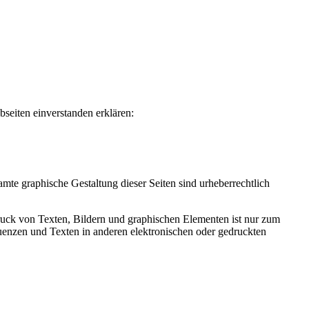
seiten einverstanden erklären:
te graphische Gestaltung dieser Seiten sind urheberrechtlich
ruck von Texten, Bildern und graphischen Elementen ist nur zum
uenzen und Texten in anderen elektronischen oder gedruckten