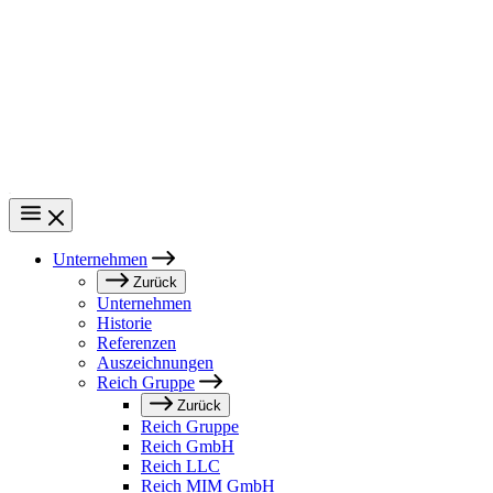
Direkt
zum
Inhalt
Unternehmen
Main
Zurück
Unternehmen
navigation
Historie
Referenzen
Auszeichnungen
Reich Gruppe
Zurück
Reich Gruppe
Reich GmbH
Reich LLC
Reich MIM GmbH