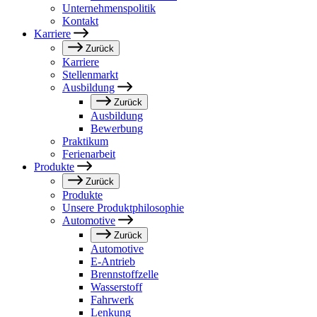
Unternehmenspolitik
Kontakt
Karriere
Zurück
Karriere
Stellenmarkt
Ausbildung
Zurück
Ausbildung
Bewerbung
Praktikum
Ferienarbeit
Produkte
Zurück
Produkte
Unsere Produktphilosophie
Automotive
Zurück
Automotive
E-Antrieb
Brennstoffzelle
Wasserstoff
Fahrwerk
Lenkung