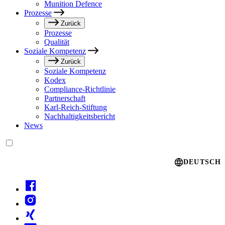
Munition Defence
Prozesse
Zurück
Prozesse
Qualität
Soziale Kompetenz
Zurück
Soziale Kompetenz
Kodex
Compliance-Richtlinie
Partnerschaft
Karl-Reich-Stiftung
Nachhaltigkeitsbericht
News
Language switcher
DEUTSCH