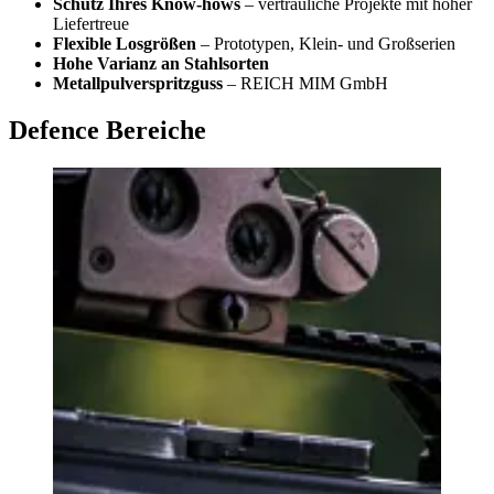
Schutz Ihres Know-hows
– vertrauliche Projekte mit hoher
Liefertreue
Flexible Losgrößen
– Prototypen, Klein- und Großserien
Hohe Varianz an Stahlsorten
Metallpulverspritzguss
– REICH MIM GmbH
Defence Bereiche