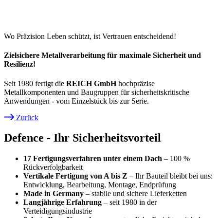
Wo Präzision Leben schützt, ist Vertrauen entscheidend!
Zielsichere Metallverarbeitung für maximale Sicherheit und
Resilienz!
Seit 1980 fertigt die
REICH GmbH
hochpräzise
Metallkomponenten und Baugruppen für sicherheitskritische
Anwendungen - vom Einzelstück bis zur Serie.
Zurück
Pfadnavigation
Defence - Ihr Sicherheitsvorteil
17 Fertigungsverfahren unter einem Dach
– 100 %
Rückverfolgbarkeit
Vertikale Fertigung von A bis Z
– Ihr Bauteil bleibt bei uns:
Entwicklung, Bearbeitung, Montage, Endprüfung
Made in Germany
– stabile und sichere Lieferketten
Langjährige Erfahrung
– seit 1980 in der
Verteidigungsindustrie