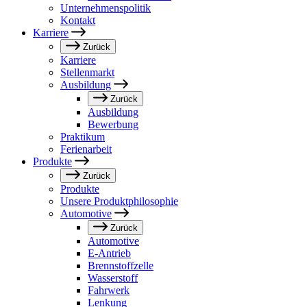
Unternehmenspolitik
Kontakt
Karriere
Zurück
Karriere
Stellenmarkt
Ausbildung
Zurück
Ausbildung
Bewerbung
Praktikum
Ferienarbeit
Produkte
Zurück
Produkte
Unsere Produktphilosophie
Automotive
Zurück
Automotive
E-Antrieb
Brennstoffzelle
Wasserstoff
Fahrwerk
Lenkung