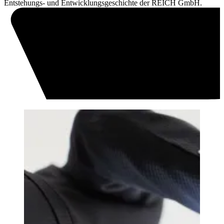
Entstehungs- und Entwicklungsgeschichte der REICH GmbH.