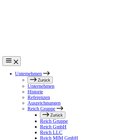
Direkt
zum
Inhalt
Unternehmen
Main
Zurück
Unternehmen
navigation
Historie
Referenzen
Auszeichnungen
Reich Gruppe
Zurück
Reich Gruppe
Reich GmbH
Reich LLC
Reich MIM GmbH