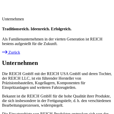
Unternehmen
Traditionsreich. Ideenreich. Erfolgreich.
Als Familienunternehmen in der vierten Generation ist REICH
bestens aufgestellt für die Zukunft.
Zurück
Pfadnavigation
Unternehmen
Die REICH GmbH mit der REICH USA GmbH und deren Tochter,
der REICH LLC, ist ein führender Hersteller von
Präzisionsbauteilen, Kugellagern, Komponenten für
Einspritzanlagen und weiteren Fahrzeugteilen.
Bekannt ist die REICH GmbH für die hohe Qualität ihrer Produkte,
die sich insbesondere in der Fertigungstiefe, d. h. den verschiedenen
Bearbeitungsprozessen, widerspiegelt.
Die Einsatzgebiete von REICH-Produkten erstrecken sich von der