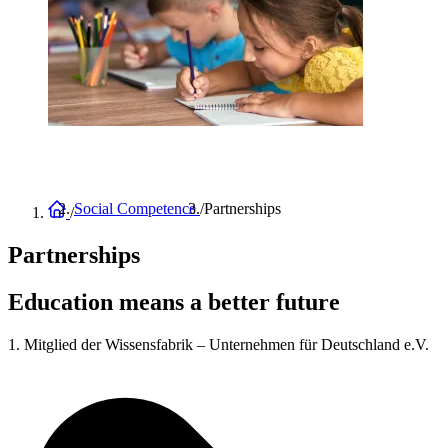
Home
Social Competence
Partnerships
Breadcrumb
Partnerships
Education means a better future
1. Mitglied der Wissensfabrik – Unternehmen für Deutschland e.V.