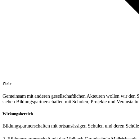
Ziele
Gemeinsam mit anderen gesellschaftlichen Akteuren wollen wir den St
stehen Bildungspartnerschaften mit Schulen, Projekte und Veranstalt
Wirkungsbereich
Bildungspartnerschaften mit ortsansässigen Schulen und deren Schüle
2. Bildungspartnerschaft mit der Malbach Grundschule Mellrichstadt